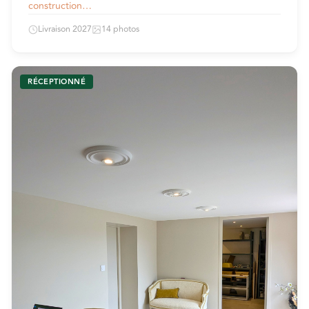
construction…
Livraison 2027
14 photos
RÉCEPTIONNÉ