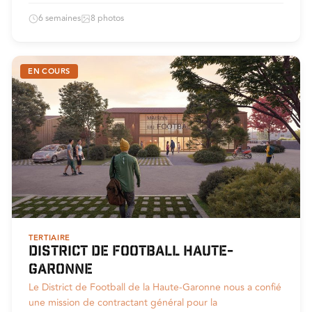
6 semaines
8 photos
EN COURS
TERTIAIRE
District de football Haute-
Garonne
Le District de Football de la Haute-Garonne nous a confié
une mission de contractant général pour la