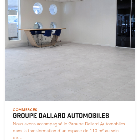
COMMERCES
Groupe Dallard Automobiles
Nous avons accompagné le Groupe Dallard Automobiles
dans la transformation d'un espace de 110 m² au sein
de…