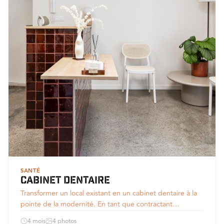
SANTÉ
Cabinet dentaire
Transformer un local existant en un cabinet dentaire à la
pointe de la modernité. En tant que contractant…
4 mois
4 photos