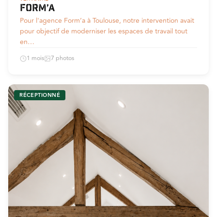
Form’a
Pour l'agence Form’a à Toulouse, notre intervention avait
pour objectif de moderniser les espaces de travail tout
en…
1 mois
7 photos
RÉCEPTIONNÉ