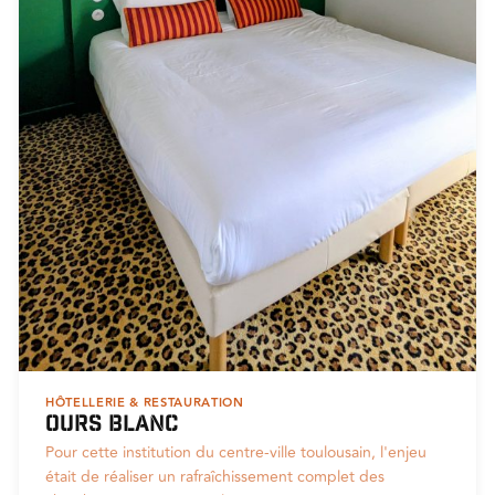
HÔTELLERIE & RESTAURATION
Ours blanc
Pour cette institution du centre-ville toulousain, l'enjeu
était de réaliser un rafraîchissement complet des