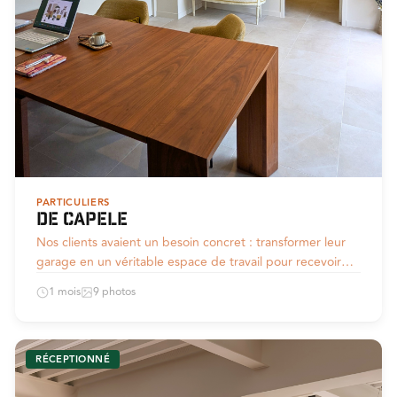
PARTICULIERS
De Capele
Nos clients avaient un besoin concret : transformer leur
garage en un véritable espace de travail pour recevoir…
1 mois
9 photos
RÉCEPTIONNÉ