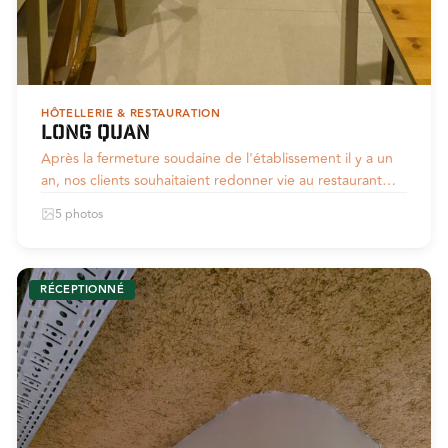
HÔTELLERIE & RESTAURATION
LONG QUAN
Après la fermeture soudaine de l'établissement il y a un
an, nos clients souhaitaient redonner vie au restaurant…
5 photos
RÉCEPTIONNÉ