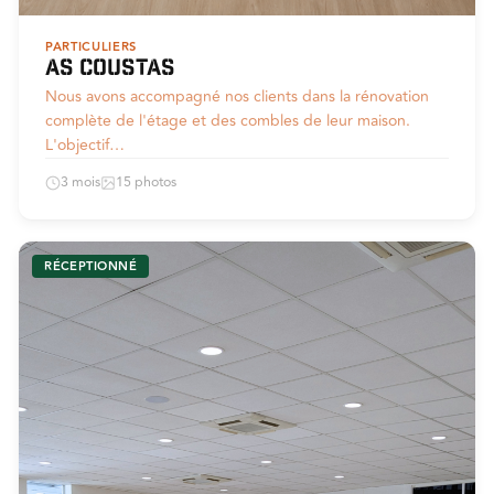
PARTICULIERS
As Coustas
Nous avons accompagné nos clients dans la rénovation
complète de l'étage et des combles de leur maison.
L'objectif…
3 mois
15 photos
RÉCEPTIONNÉ