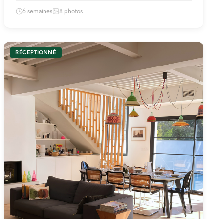
6 semaines
8 photos
RÉCEPTIONNÉ