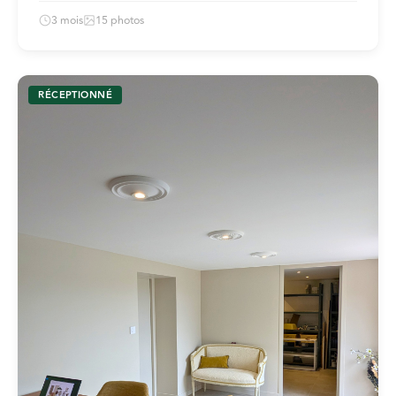
3 mois
15 photos
RÉCEPTIONNÉ