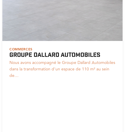
COMMERCES
Groupe Dallard Automobiles
Nous avons accompagné le Groupe Dallard Automobiles
dans la transformation d'un espace de 110 m² au sein
de…