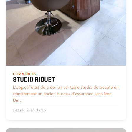
COMMERCES
Studio Riquet
L’objectif était de créer un véritable studio de beauté en
transformant un ancien bureau d'assurance sans âme.
De…
3 mois
7 photos