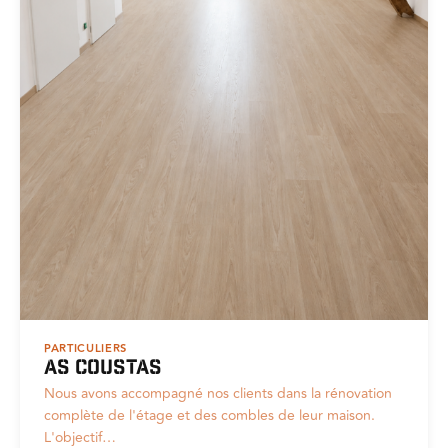
PARTICULIERS
As Coustas
Nous avons accompagné nos clients dans la rénovation
complète de l'étage et des combles de leur maison.
L'objectif…