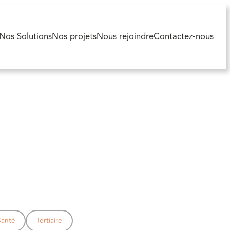
Nos Solutions
Nos projets
Nous rejoindre
Contactez-nous
Santé
Tertiaire